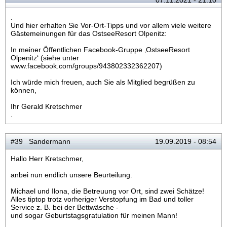
07.11.2021 - 21:10
.
Und hier erhalten Sie Vor-Ort-Tipps und vor allem viele weitere
Gästemeinungen für das OstseeResort Olpenitz:
In meiner Öffentlichen Facebook-Gruppe ‚OstseeResort
Olpenitz‘ (siehe unter
www.facebook.com/groups/943802332362207)
Ich würde mich freuen, auch Sie als Mitglied begrüßen zu
können,
Ihr Gerald Kretschmer
.
#39 Sandermann
19.09.2019 - 08:54
Hallo Herr Kretschmer,
anbei nun endlich unsere Beurteilung.
Michael und Ilona, die Betreuung vor Ort, sind zwei Schätze!
Alles tiptop trotz vorheriger Verstopfung im Bad und toller
Service z. B. bei der Bettwäsche -
und sogar Geburtstagsgratulation für meinen Mann!