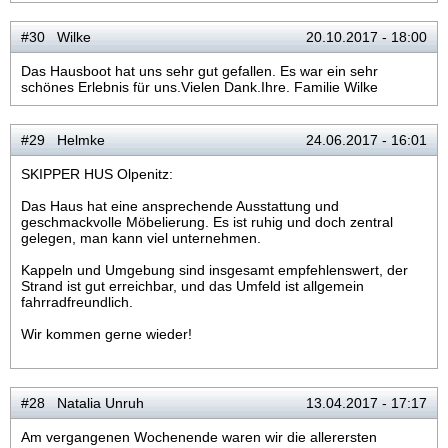
#30 Wilke
20.10.2017 - 18:00
Das Hausboot hat uns sehr gut gefallen. Es war ein sehr
schönes Erlebnis für uns.Vielen Dank.Ihre. Familie Wilke
#29 Helmke
24.06.2017 - 16:01
SKIPPER HUS Olpenitz:
Das Haus hat eine ansprechende Ausstattung und
geschmackvolle Möbelierung. Es ist ruhig und doch zentral
gelegen, man kann viel unternehmen.
Kappeln und Umgebung sind insgesamt empfehlenswert, der
Strand ist gut erreichbar, und das Umfeld ist allgemein
fahrradfreundlich.
Wir kommen gerne wieder!
#28 Natalia Unruh
13.04.2017 - 17:17
Am vergangenen Wochenende waren wir die allerersten