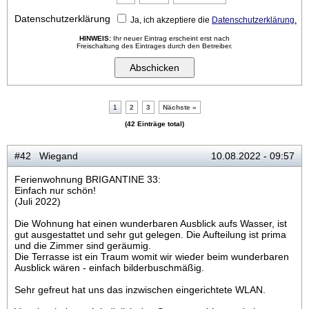
Datenschutzerklärung
Ja, ich akzeptiere die
Datenschutzerklärung.
HINWEIS:
Ihr neuer Eintrag erscheint erst nach
Freischaltung des Eintrages durch den Betreiber.
1
2
3
Nächste »
(42 Einträge total)
#42 Wiegand
10.08.2022 - 09:57
Ferienwohnung BRIGANTINE 33:
Einfach nur schön!
(Juli 2022)
Die Wohnung hat einen wunderbaren Ausblick aufs Wasser, ist
gut ausgestattet und sehr gut gelegen. Die Aufteilung ist prima
und die Zimmer sind geräumig.
Die Terrasse ist ein Traum womit wir wieder beim wunderbaren
Ausblick wären - einfach bilderbuschmäßig.
Sehr gefreut hat uns das inzwischen eingerichtete WLAN.