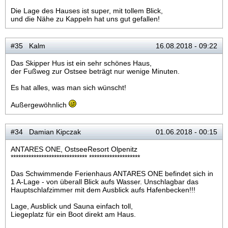
Die Lage des Hauses ist super, mit tollem Blick,
und die Nähe zu Kappeln hat uns gut gefallen!
#35 Kalm
16.08.2018 - 09:22
Das Skipper Hus ist ein sehr schönes Haus,
der Fußweg zur Ostsee beträgt nur wenige Minuten.
Es hat alles, was man sich wünscht!
Außergewöhnlich
#34 Damian Kipczak
01.06.2018 - 00:15
ANTARES ONE, OstseeResort Olpenitz
****************************** ********************
Das Schwimmende Ferienhaus ANTARES ONE befindet sich in
1 A-Lage - von überall Blick aufs Wasser. Unschlagbar das
Hauptschlafzimmer mit dem Ausblick aufs Hafenbecken!!!
Lage, Ausblick und Sauna einfach toll,
Liegeplatz für ein Boot direkt am Haus.