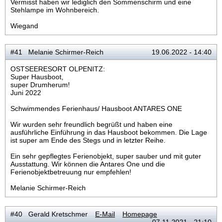
Vermisst haben wir lediglich den Sommenschirm und eine
Stehlampe im Wohnbereich.
Wiegand
#41 Melanie Schirmer-Reich
19.06.2022 - 14:40
OSTSEERESORT OLPENITZ:
Super Hausboot,
super Drumherum!
Juni 2022
Schwimmendes Ferienhaus/ Hausboot ANTARES ONE
Wir wurden sehr freundlich begrüßt und haben eine
ausführliche Einführung in das Hausboot bekommen. Die Lage
ist super am Ende des Stegs und in letzter Reihe.
Ein sehr gepflegtes Ferienobjekt, super sauber und mit guter
Ausstattung. Wir können die Antares One und die
Ferienobjektbetreuung nur empfehlen!
Melanie Schirmer-Reich
#40 Gerald Kretschmer
E-Mail
Homepage