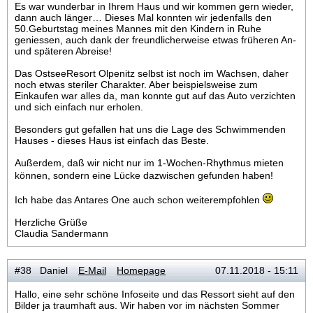
Es war wunderbar in Ihrem Haus und wir kommen gern wieder,
dann auch länger… Dieses Mal konnten wir jedenfalls den
50.Geburtstag meines Mannes mit den Kindern in Ruhe
geniessen, auch dank der freundlicherweise etwas früheren An-
und späteren Abreise!
Das OstseeResort Olpenitz selbst ist noch im Wachsen, daher
noch etwas steriler Charakter. Aber beispielsweise zum
Einkaufen war alles da, man konnte gut auf das Auto verzichten
und sich einfach nur erholen.
Besonders gut gefallen hat uns die Lage des Schwimmenden
Hauses - dieses Haus ist einfach das Beste.
Außerdem, daß wir nicht nur im 1-Wochen-Rhythmus mieten
können, sondern eine Lücke dazwischen gefunden haben!
Ich habe das Antares One auch schon weiterempfohlen
Herzliche Grüße
Claudia Sandermann
#38 Daniel
E-Mail
Homepage
07.11.2018 - 15:11
Hallo, eine sehr schöne Infoseite und das Ressort sieht auf den
Bilder ja traumhaft aus. Wir haben vor im nächsten Sommer