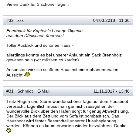
Vielen Dank für 3 schöne Tage...
#32 xxx
04.03.2018 - 11:36
Feedback für Kaptein's Lounge Olpenitz -
aus dem Dänischen übersetzt:
Toller Ausblick und schönes Haus -
allerdings könnte es bei unserer Ankunft ein Sack Brennholz
gewesen sein (wir müssen es kaufen).
.
Ansonsten wirklich schönes Haus mit einer phänomenalen
Aussicht -
#31 Schmidt
E-Mail
11.11.2017 - 13:48
Trotz Regen und Sturm wunderschöne Tage auf dem Hausboot
verbracht. Eigentlich muss man gar nicht rausgehen der
wundervolle Blick über den Hafen sorgt für genug Abwechslung.
Der Blick aus dem Bett und vom Sofa ist bombastisch. Das
Hausboot wird fester Bestandteil unserer Urlaubsplanung
werden. Können es kaum erwarten wieder hinzufahren. Danke